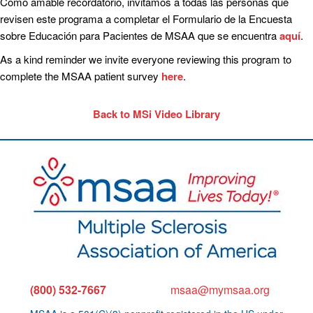
Como amable recordatorio, invitamos a todas las personas que
revisen este programa a completar el Formulario de la Encuesta
sobre Educación para Pacientes de MSAA que se encuentra
aquí
.
As a kind reminder we invite everyone reviewing this program to
complete the MSAA patient survey
here
.
Back to MSi Video Library
(800) 532-7667
msaa@mymsaa.org