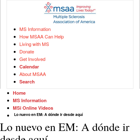
MS Information
How MSAA Can Help
Living with MS
Donate
Get Involved
Calendar
About MSAA
Search
Home
MS Information
MSi Online Videos
Lo nuevo en EM: A dónde ir desde aquí
Lo nuevo en EM: A dónde ir
desde aquí