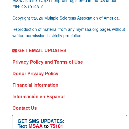
MSAA is a 501(C)(3) nonprofit registered in the US under
EIN: 22-1912812.
Copyright ©2026 Multiple Sclerosis Association of America.
Reproduction of material from any mymsaa.org pages without
written permission is strictly prohibited.
GET EMAIL UPDATES
Privacy Policy and Terms of Use
Donor Privacy Policy
Financial Information
Información en Español
Contact Us
GET SMS UPDATES:
Text
MSAA
to
75101