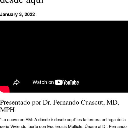
January 3, 2022
Presentado por Dr. Fernando Cuascut, MD,
MPH
“Lo nuevo en EM: A dónde ir desde aquí” es la tercera entrega de la
serie Viviendo fuerte con Esclerosis Múltiple. Únase al Dr. Fernando