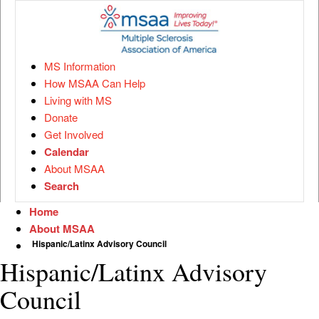
MS Information
How MSAA Can Help
Living with MS
Donate
Get Involved
Calendar
About MSAA
Search
Home
About MSAA
Hispanic/Latinx Advisory Council
Hispanic/Latinx Advisory
Council