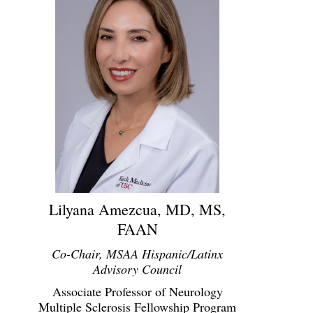
Lilyana Amezcua, MD, MS,
FAAN
Co-Chair, MSAA Hispanic/Latinx
Advisory Council
Associate Professor of Neurology
Multiple Sclerosis Fellowship Program