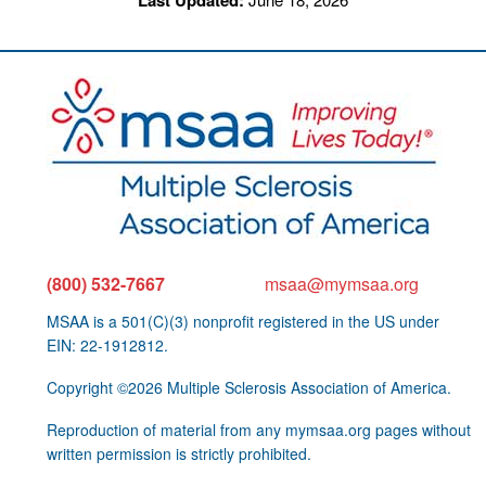
(800) 532-7667
msaa@mymsaa.org
MSAA is a 501(C)(3) nonprofit registered in the US under
EIN: 22-1912812.
Copyright ©2026 Multiple Sclerosis Association of America.
Reproduction of material from any mymsaa.org pages without
written permission is strictly prohibited.