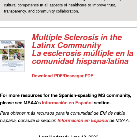
cultural competence in all aspects of healthcare to improve trust,
transparency, and community collaboration.
Multiple Sclerosis in the
Latinx Community
La esclerosis múltiple en la
comunidad hispana/latina
Download PDF/Descagar PDF
For more resources for the Spanish-speaking MS community,
please see MSAA’s
Información en Español
section.
Para obtener más recursos para la comunidad de EM de habla
hispana, consulte la sección
Información en Español
de MSAA.
Last Updated:
June 18, 2026