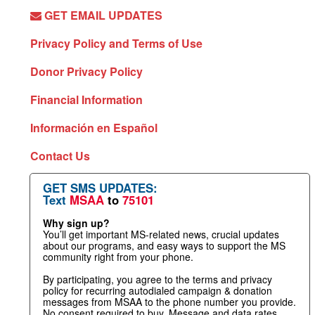
GET EMAIL UPDATES
Privacy Policy and Terms of Use
Donor Privacy Policy
Financial Information
Información en Español
Contact Us
GET SMS UPDATES:
Text
MSAA
to
75101
Why sign up?
You’ll get important MS-related news, crucial updates
about our programs, and easy ways to support the MS
community right from your phone.
By participating, you agree to the terms and privacy
policy for recurring autodialed campaign & donation
messages from MSAA to the phone number you provide.
No consent required to buy. Message and data rates