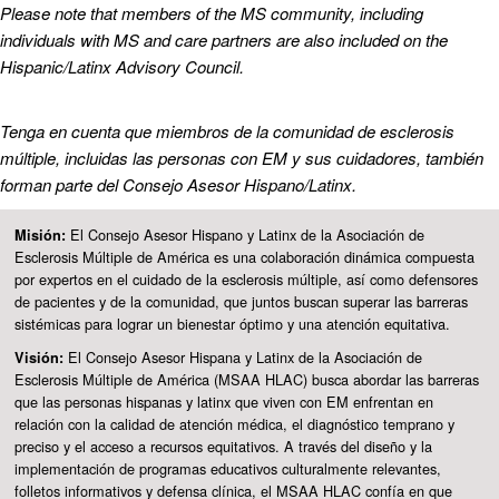
Please note that members of the MS community, including
individuals with MS and care partners are also included on the
Hispanic/Latinx Advisory Council.
Tenga en cuenta que miembros de la comunidad de esclerosis
múltiple, incluidas las personas con EM y sus cuidadores, también
forman parte del Consejo Asesor Hispano/Latinx.
El Consejo Asesor Hispano y Latinx de la Asociación de
Misión:
Esclerosis Múltiple de América es una colaboración dinámica compuesta
por expertos en el cuidado de la esclerosis múltiple, así como defensores
de pacientes y de la comunidad, que juntos buscan superar las barreras
sistémicas para lograr un bienestar óptimo y una atención equitativa.
El Consejo Asesor Hispana y Latinx de la Asociación de
Visión:
Esclerosis Múltiple de América (MSAA HLAC) busca abordar las barreras
que las personas hispanas y latinx que viven con EM enfrentan en
relación con la calidad de atención médica, el diagnóstico temprano y
preciso y el acceso a recursos equitativos. A través del diseño y la
implementación de programas educativos culturalmente relevantes,
folletos informativos y defensa clínica, el MSAA HLAC confía en que