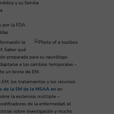
médico y su familia
ca
s por la FDA
ídas
formación le
EM. Saber qué
ación preparada para su neurólogo
adaptarse a los cambios temporales –
nte un brote de EM.
a EM, los tratamientos y los recursos
as de la EM de la MSAA en
en
obre la esclerosis múltiple –
odificadores de la enfermedad, el
noticias sobre investigación y mucho