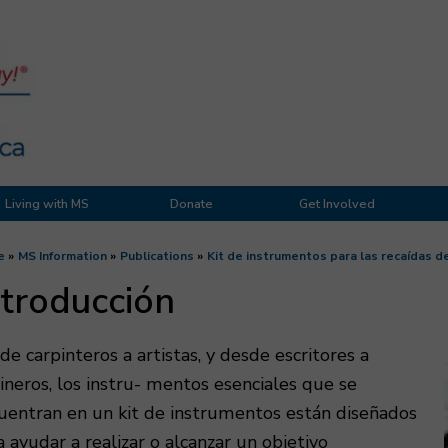
Living with MS
Donate
Get Involved
e
MS Information
Publications
Kit de instrumentos para las recaídas de
ntroducción
de carpinteros a artistas, y desde escritores a
dineros, los instru- mentos esenciales que se
uentran en un kit de instrumentos están diseñados
a ayudar a realizar o alcanzar un objetivo