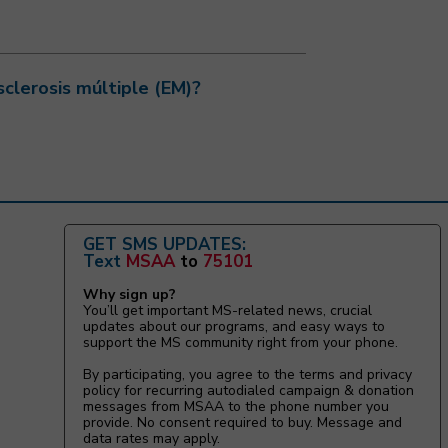
sclerosis múltiple (EM)?
GET SMS UPDATES:
Text
MSAA
to
75101
Why sign up?
You’ll get important MS-related news, crucial
updates about our programs, and easy ways to
support the MS community right from your phone.
By participating, you agree to the terms and privacy
policy for recurring autodialed campaign & donation
messages from MSAA to the phone number you
provide. No consent required to buy. Message and
data rates may apply.