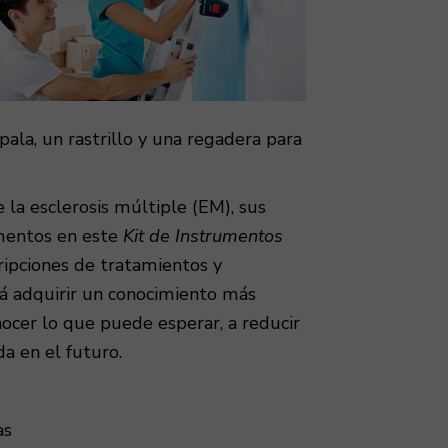
ala, un rastrillo y una regadera para
e la esclerosis múltiple (EM), sus
umentos en este
Kit de Instrumentos
ripciones de tratamientos y
á adquirir un conocimiento más
nocer lo que puede esperar, a reducir
da en el futuro.
as