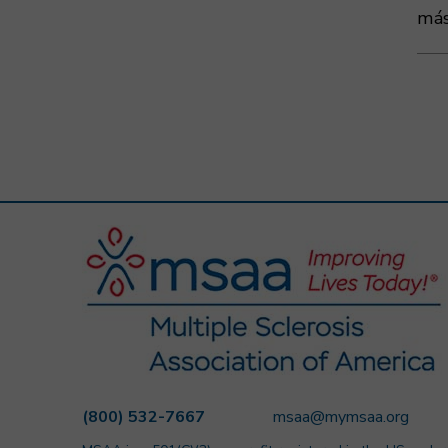
más
(800) 532-7667
msaa@mymsaa.org